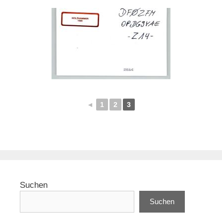
◄
1
2
3
Suchen
Suchen