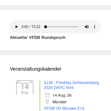
Aktueller VFDB Rundspruch
Veranstaltungskalender
ILLW - Fieldday Schleusenberg
14
2026 DARC N44
Aug.
14 Aug. 26
Münster
VFDB OV Münster Z14