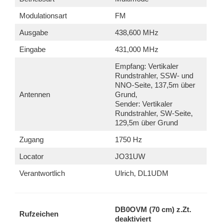
Modulationsart
FM
Ausgabe
438,600 MHz
Eingabe
431,000 MHz
Empfang: Vertikaler
Rundstrahler, SSW- und
NNO-Seite, 137,5m über
Antennen
Grund,
Sender: Vertikaler
Rundstrahler, SW-Seite,
129,5m über Grund
Zugang
1750 Hz
Locator
JO31UW
Verantwortlich
Ulrich, DL1UDM
DB0OVM (70 cm) z.Zt.
Rufzeichen
deaktiviert