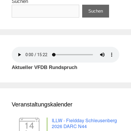
Suchen
Suchen
Aktueller VFDB Rundspruch
Veranstaltungskalender
ILLW - Fieldday Schleusenberg
14
2026 DARC N44