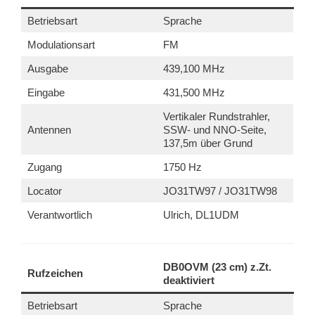
Betriebsart
Sprache
Modulationsart
FM
Ausgabe
439,100 MHz
Eingabe
431,500 MHz
Vertikaler Rundstrahler,
Antennen
SSW- und NNO-Seite,
137,5m über Grund
Zugang
1750 Hz
Locator
JO31TW97 / JO31TW98
Verantwortlich
Ulrich, DL1UDM
DB0OVM (23 cm) z.Zt.
Rufzeichen
deaktiviert
Betriebsart
Sprache