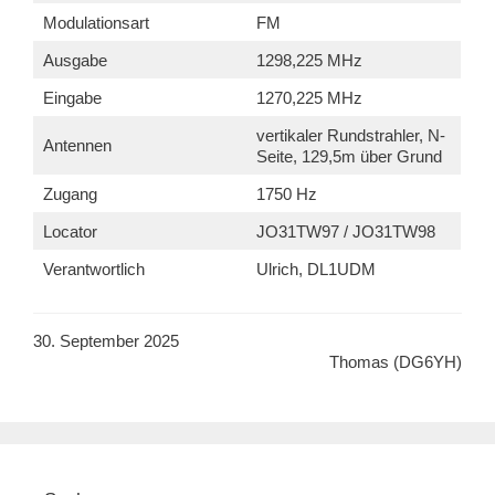
Modulationsart
FM
Ausgabe
1298,225 MHz
Eingabe
1270,225 MHz
vertikaler Rundstrahler, N-
Antennen
Seite, 129,5m über Grund
Zugang
1750 Hz
Locator
JO31TW97 / JO31TW98
Verantwortlich
Ulrich, DL1UDM
30. September 2025
Thomas (DG6YH)