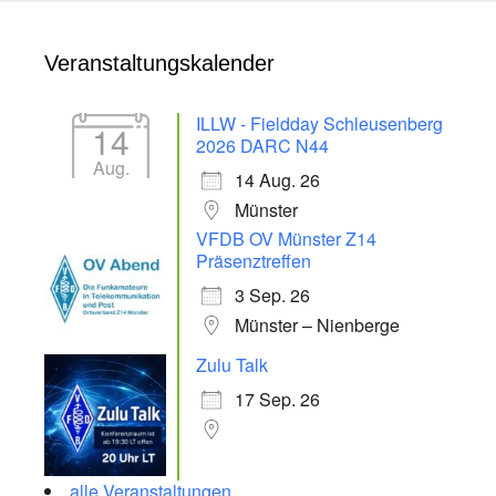
Veranstaltungskalender
ILLW - Fieldday Schleusenberg
14
2026 DARC N44
Aug.
14 Aug. 26
Münster
VFDB OV Münster Z14
Präsenztreffen
3 Sep. 26
Münster – Nienberge
Zulu Talk
17 Sep. 26
alle Veranstaltungen