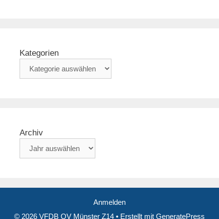
Kategorien
Archiv
Anmelden
© 2026 VFDB OV Münster Z14
• Erstellt mit
GeneratePress