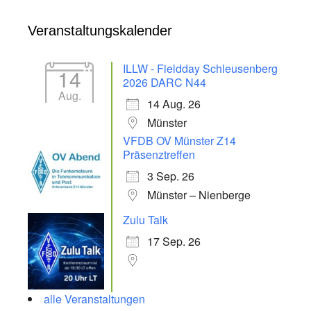
Veranstaltungskalender
ILLW - Fieldday Schleusenberg
14
2026 DARC N44
Aug.
14 Aug. 26
Münster
VFDB OV Münster Z14
Präsenztreffen
3 Sep. 26
Münster – Nienberge
Zulu Talk
17 Sep. 26
alle Veranstaltungen