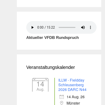
Aktueller VFDB Rundspruch
Veranstaltungskalender
ILLW - Fieldday
14
Schleusenberg
Aug.
2026 DARC N44
14 Aug. 26
Münster