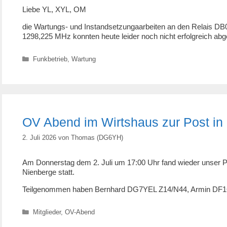
Liebe YL, XYL, OM
die Wartungs- und Instandsetzungaarbeiten an den Relai
1298,225 MHz konnten heute leider noch nicht erfolgreich a
Kategorien
Funkbetrieb
,
Wartung
OV Abend im Wirtshaus zur Post in
2. Juli 2026
von
Thomas (DG6YH)
Am Donnerstag dem 2. Juli um 17:00 Uhr fand wieder unser 
Nienberge statt.
Teilgenommen haben Bernhard DG7YEL Z14/N44, Armin D
Kategorien
Mitglieder
,
OV-Abend