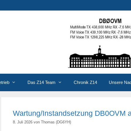
trieb
Das Z14 Team
Chronik Z14
Unsere Na
Wartung/Instandsetzung DB0OVM 
8. Juli 2026
von
Thomas (DG6YH)