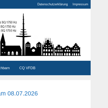
Datenschutzerklärung
Impressum
chbarn
CQ VFDB
am 08.07.2026