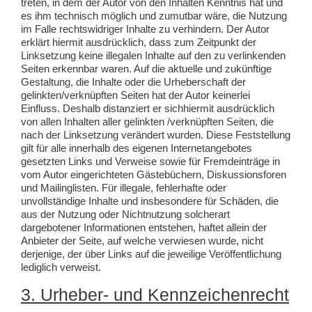
treten, in dem der Autor von den Inhalten Kenntnis hat und
es ihm technisch möglich und zumutbar wäre, die Nutzung
im Falle rechtswidriger Inhalte zu verhindern. Der Autor
erklärt hiermit ausdrücklich, dass zum Zeitpunkt der
Linksetzung keine illegalen Inhalte auf den zu verlinkenden
Seiten erkennbar waren. Auf die aktuelle und zukünftige
Gestaltung, die Inhalte oder die Urheberschaft der
gelinkten/verknüpften Seiten hat der Autor keinerlei
Einfluss. Deshalb distanziert er sichhiermit ausdrücklich
von allen Inhalten aller gelinkten /verknüpften Seiten, die
nach der Linksetzung verändert wurden. Diese Feststellung
gilt für alle innerhalb des eigenen Internetangebotes
gesetzten Links und Verweise sowie für Fremdeinträge in
vom Autor eingerichteten Gästebüchern, Diskussionsforen
und Mailinglisten. Für illegale, fehlerhafte oder
unvollständige Inhalte und insbesondere für Schäden, die
aus der Nutzung oder Nichtnutzung solcherart
dargebotener Informationen entstehen, haftet allein der
Anbieter der Seite, auf welche verwiesen wurde, nicht
derjenige, der über Links auf die jeweilige Veröffentlichung
lediglich verweist.
3. Urheber- und Kennzeichenrecht