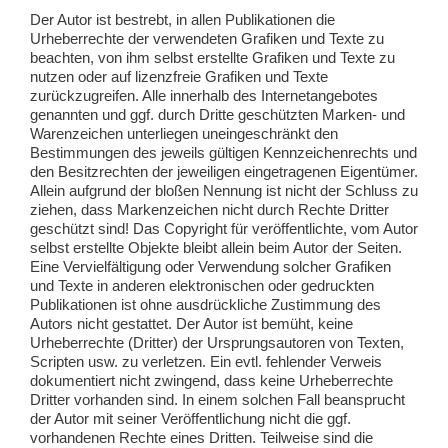
Der Autor ist bestrebt, in allen Publikationen die
Urheberrechte der verwendeten Grafiken und Texte zu
beachten, von ihm selbst erstellte Grafiken und Texte zu
nutzen oder auf lizenzfreie Grafiken und Texte
zurückzugreifen. Alle innerhalb des Internetangebotes
genannten und ggf. durch Dritte geschützten Marken- und
Warenzeichen unterliegen uneingeschränkt den
Bestimmungen des jeweils gültigen Kennzeichenrechts und
den Besitzrechten der jeweiligen eingetragenen Eigentümer.
Allein aufgrund der bloßen Nennung ist nicht der Schluss zu
ziehen, dass Markenzeichen nicht durch Rechte Dritter
geschützt sind! Das Copyright für veröffentlichte, vom Autor
selbst erstellte Objekte bleibt allein beim Autor der Seiten.
Eine Vervielfältigung oder Verwendung solcher Grafiken
und Texte in anderen elektronischen oder gedruckten
Publikationen ist ohne ausdrückliche Zustimmung des
Autors nicht gestattet. Der Autor ist bemüht, keine
Urheberrechte (Dritter) der Ursprungsautoren von Texten,
Scripten usw. zu verletzen. Ein evtl. fehlender Verweis
dokumentiert nicht zwingend, dass keine Urheberrechte
Dritter vorhanden sind. In einem solchen Fall beansprucht
der Autor mit seiner Veröffentlichung nicht die ggf.
vorhandenen Rechte eines Dritten. Teilweise sind die