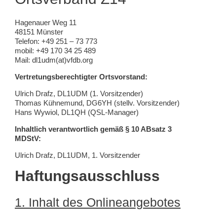
Hagenauer Weg 11
48151 Münster
Telefon: +49 251 – 73 773
mobil: +49 170 34 25 489
Mail: dl1udm(at)vfdb.org
Vertretungsberechtigter Ortsvorstand:
Ulrich Drafz, DL1UDM (1. Vorsitzender)
Thomas Kühnemund, DG6YH (stellv. Vorsitzender)
Hans Wywiol, DL1QH (QSL-Manager)
Inhaltlich verantwortlich gemäß § 10 ABsatz 3
MDStV:
Ulrich Drafz, DL1UDM, 1. Vorsitzender
Haftungsausschluss
1. Inhalt des Onlineangebotes