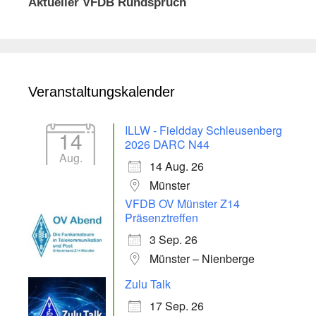
Aktueller VFDB Rundspruch
Veranstaltungskalender
ILLW - Fieldday Schleusenberg
14
2026 DARC N44
Aug.
14 Aug. 26
Münster
VFDB OV Münster Z14
Präsenztreffen
3 Sep. 26
Münster – Nienberge
Zulu Talk
17 Sep. 26