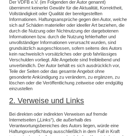
Der VDFB e.V. (im Folgenden der Autor genannt)
übernimmt keinerlei Gewähr für die Aktualität, Korrektheit,
Vollständigkeit oder Qualität der bereitgestellten
Informationen. Haftungsansprüche gegen den Autor, welche
sich auf Schäden materieller oder ideeller Art beziehen, die
durch die Nutzung oder Nichtnutzung der dargebotenen
Informationen bzw. durch die Nutzung fehlerhafter und
unvollständiger Informationen verursacht wurden, sind
grundsätzlich ausgeschlossen, sofern seitens des Autors
kein nachweislich vorsätzliches oder grob fahrlässiges
Verschulden vorliegt. Alle Angebote sind freibleibend und
unverbindlich. Der Autor behält es sich ausdrücklich vor,
Teile der Seiten oder das gesamte Angebot ohne
gesonderte Ankündigung zu verändern, zu ergänzen, zu
löschen oder die Veröffentlichung zeitweise oder endgültig
einzustellen
2. Verweise und Links
Bei direkten oder indirekten Verweisen auf fremde
Internetseiten („Links“), die außerhalb des
Verantwortungsbereiches des Autors liegen, würde eine
Haftungsverpflichtung ausschließlich in dem Fall in Kraft