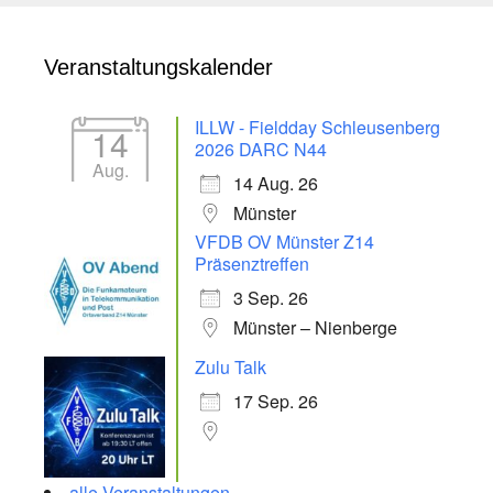
Veranstaltungskalender
ILLW - Fieldday Schleusenberg
14
2026 DARC N44
Aug.
14 Aug. 26
Münster
VFDB OV Münster Z14
Präsenztreffen
3 Sep. 26
Münster – Nienberge
Zulu Talk
17 Sep. 26
alle Veranstaltungen