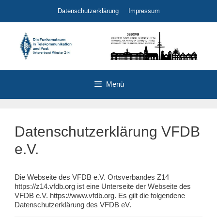
Zum
Datenschutzerklärung
Impressum
Inhalt
springen
Menü
Datenschutzerklärung VFDB
e.V.
Die Webseite des VFDB e.V. Ortsverbandes Z14
https://z14.vfdb.org ist eine Unterseite der Webseite des
VFDB e.V. https://www.vfdb.org. Es gilt die folgendene
Datenschutzerklärung des VFDB eV.