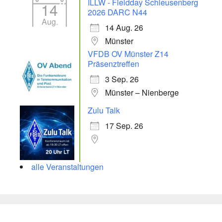
ILLW - Fieldday Schleusenberg
14
2026 DARC N44
Aug.
14 Aug. 26
Münster
VFDB OV Münster Z14
Präsenztreffen
3 Sep. 26
Münster – Nienberge
Zulu Talk
17 Sep. 26
alle Veranstaltungen