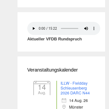
Aktueller VFDB Rundspruch
Veranstaltungskalender
ILLW - Fieldday
14
Schleusenberg
Aug.
2026 DARC N44
14 Aug. 26
Münster