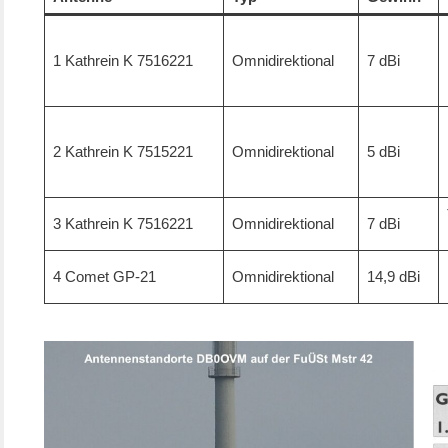
1 Kathrein K 7516221
Omnidirektional
7 dBi
2 Kathrein K 7515221
Omnidirektional
5 dBi
3 Kathrein K 7516221
Omnidirektional
7 dBi
4 Comet GP-21
Omnidirektional
14,9 dBi