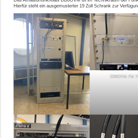
Hierfür steht ein ausgemusterter 19 Zoll Schrank zur Verfügun
DB0OVM FM 7