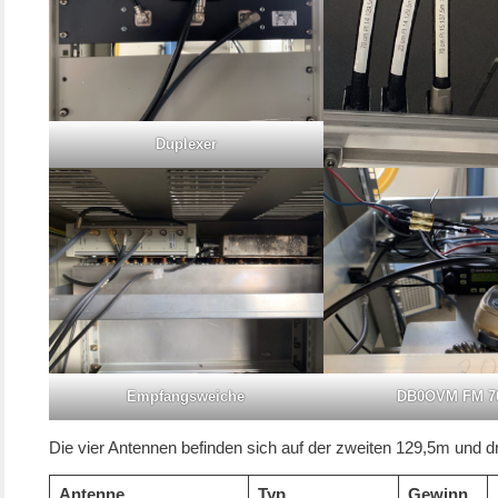
Duplexer
Empfangsweiche
DB0OVM FM 7
Die vier Antennen befinden sich auf der zweiten 129,5m und dr
Antenne
Typ
Gewinn