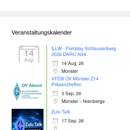
Veranstaltungskalender
ILLW - Fieldday Schleusenberg
14
2026 DARC N44
Aug.
14 Aug. 26
Münster
VFDB OV Münster Z14
Präsenztreffen
3 Sep. 26
Münster – Nienberge
Zulu Talk
17 Sep. 26