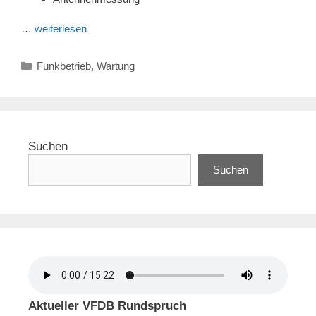
…
weiterlesen
Kategorien
Funkbetrieb
,
Wartung
Suchen
Suchen
Aktueller VFDB Rundspruch