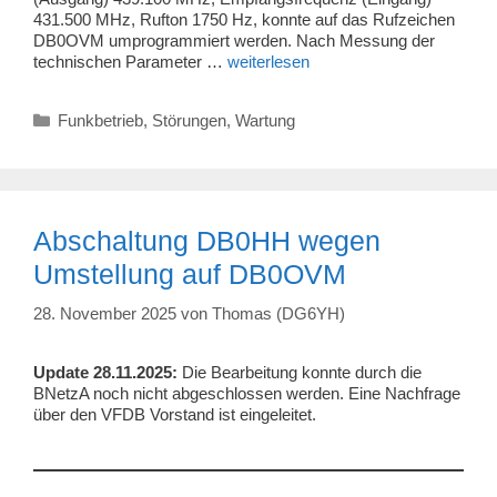
431.500 MHz, Rufton 1750 Hz, konnte auf das Rufzeichen
DB0OVM umprogrammiert werden. Nach Messung der
technischen Parameter …
weiterlesen
Kategorien
Funkbetrieb
,
Störungen
,
Wartung
Abschaltung DB0HH wegen
Umstellung auf DB0OVM
28. November 2025
von
Thomas (DG6YH)
Update 28.11.2025:
Die Bearbeitung konnte durch die
BNetzA noch nicht abgeschlossen werden. Eine Nachfrage
über den VFDB Vorstand ist eingeleitet.