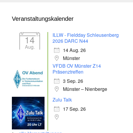
Veranstaltungskalender
ILLW - Fieldday Schleusenberg
14
2026 DARC N44
Aug.
14 Aug. 26
Münster
VFDB OV Münster Z14
Präsenztreffen
3 Sep. 26
Münster – Nienberge
Zulu Talk
17 Sep. 26