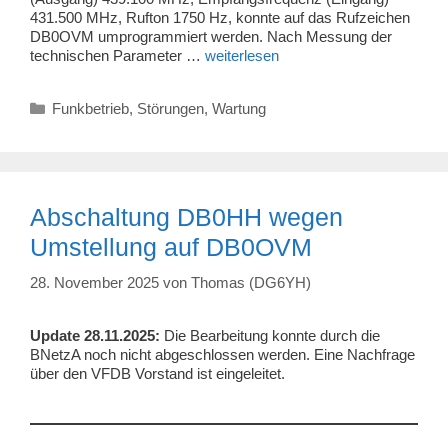
431.500 MHz, Rufton 1750 Hz, konnte auf das Rufzeichen
DB0OVM umprogrammiert werden. Nach Messung der
technischen Parameter …
weiterlesen
Kategorien
Funkbetrieb
,
Störungen
,
Wartung
Abschaltung DB0HH wegen
Umstellung auf DB0OVM
28. November 2025
von
Thomas (DG6YH)
Update 28.11.2025:
Die Bearbeitung konnte durch die
BNetzA noch nicht abgeschlossen werden. Eine Nachfrage
über den VFDB Vorstand ist eingeleitet.