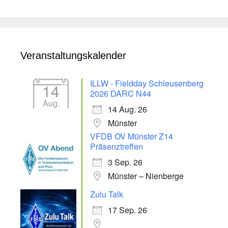
Veranstaltungskalender
ILLW - Fieldday Schleusenberg
14
2026 DARC N44
Aug.
14 Aug. 26
Münster
VFDB OV Münster Z14
Präsenztreffen
3 Sep. 26
Münster – Nienberge
Zulu Talk
17 Sep. 26