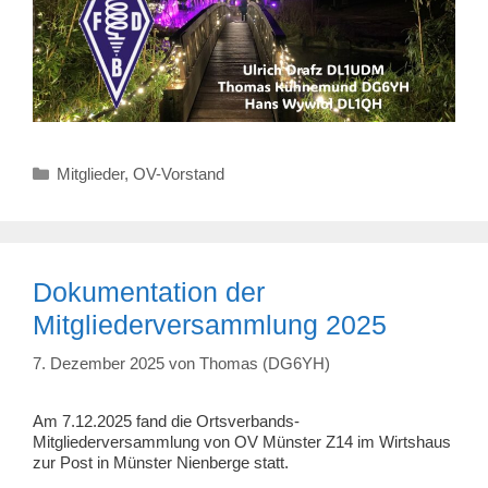
Kategorien
Mitglieder
,
OV-Vorstand
Dokumentation der
Mitgliederversammlung 2025
7. Dezember 2025
von
Thomas (DG6YH)
Am 7.12.2025 fand die Ortsverbands-
Mitgliederversammlung von OV Münster Z14 im Wirtshaus
zur Post in Münster Nienberge statt.