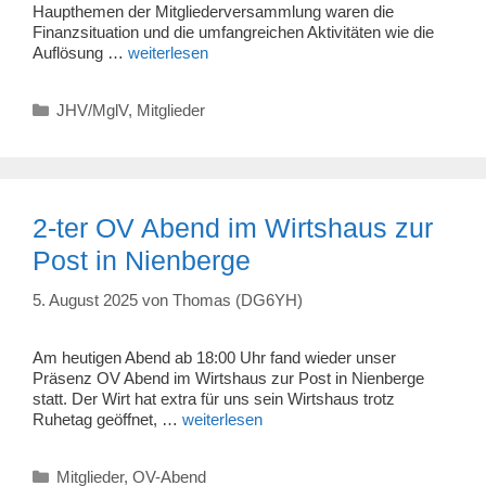
Haupthemen der Mitgliederversammlung waren die
Finanzsituation und die umfangreichen Aktivitäten wie die
Auflösung …
weiterlesen
Kategorien
JHV/MglV
,
Mitglieder
2-ter OV Abend im Wirtshaus zur
Post in Nienberge
5. August 2025
von
Thomas (DG6YH)
Am heutigen Abend ab 18:00 Uhr fand wieder unser
Präsenz OV Abend im Wirtshaus zur Post in Nienberge
statt. Der Wirt hat extra für uns sein Wirtshaus trotz
Ruhetag geöffnet, …
weiterlesen
Kategorien
Mitglieder
,
OV-Abend