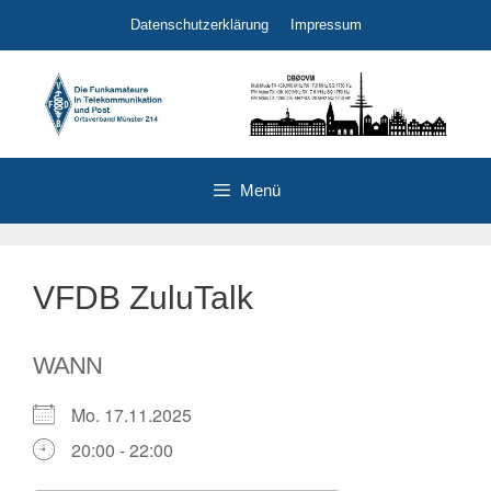
Zum
Datenschutzerklärung
Impressum
Inhalt
springen
Menü
VFDB ZuluTalk
WANN
Mo. 17.11.2025
20:00 - 22:00