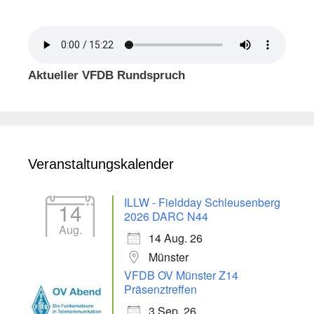
Aktueller VFDB Rundspruch
Veranstaltungskalender
ILLW - Fieldday Schleusenberg
14
2026 DARC N44
Aug.
14 Aug. 26
Münster
VFDB OV Münster Z14
Präsenztreffen
3 Sep. 26