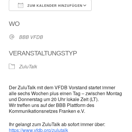
ZUM KALENDER HINZUFÜGEN
ICS herunterladen
Google Kalende
WO
BBB VFDB
VERANSTALTUNGSTYP
ZuluTalk
Der ZuluTalk mit dem VFDB Vorstand startet immer
alle sechs Wochen plus einen Tag – zwischen Montag
und Donnerstag um 20 Uhr lokale Zeit (LT).
Wir treffen uns auf der BBB Plattform des
Kommunikationsnetzes Franken e.V.
Ihr gelangt zum ZuluTalk ab sofort immer über:
https://www.vfdb.org/zulutalk