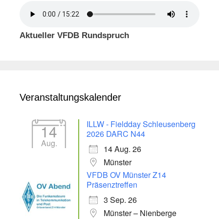
Aktueller VFDB Rundspruch
Veranstaltungskalender
ILLW - Fieldday Schleusenberg
14
2026 DARC N44
Aug.
14 Aug. 26
Münster
VFDB OV Münster Z14
Präsenztreffen
3 Sep. 26
Münster – Nienberge