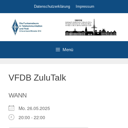
Zum
Datenschutzerklärung
Impressum
Inhalt
springen
Menü
VFDB ZuluTalk
WANN
Mo. 26.05.2025
20:00 - 22:00