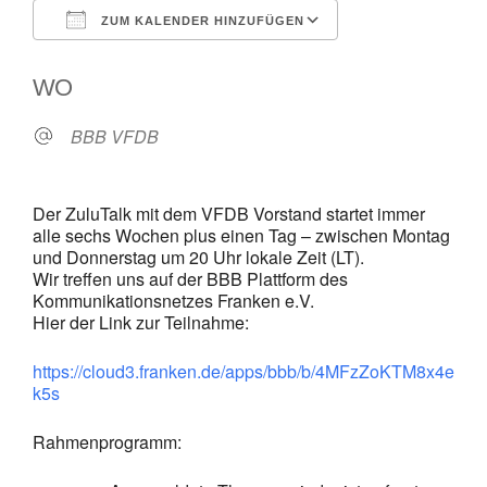
ZUM KALENDER HINZUFÜGEN
ICS herunterladen
Google Kalende
WO
BBB VFDB
Der ZuluTalk mit dem VFDB Vorstand startet immer
alle sechs Wochen plus einen Tag – zwischen Montag
und Donnerstag um 20 Uhr lokale Zeit (LT).
Wir treffen uns auf der BBB Plattform des
Kommunikationsnetzes Franken e.V.
Hier der Link zur Teilnahme:
https://cloud3.franken.de/apps/bbb/b/4MFzZoKTM8x4e
k5s
Rahmenprogramm: