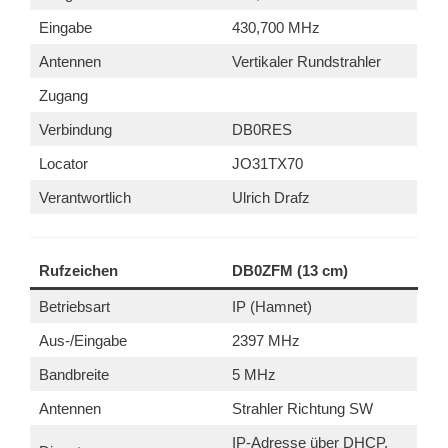
Eingabe
430,700 MHz
Antennen
Vertikaler Rundstrahler
Zugang
Verbindung
DB0RES
Locator
JO31TX70
Verantwortlich
Ulrich Drafz
Rufzeichen
DB0ZFM (13 cm)
Betriebsart
IP (Hamnet)
Aus-/Eingabe
2397 MHz
Bandbreite
5 MHz
Antennen
Strahler Richtung SW
IP-Adresse über DHCP,