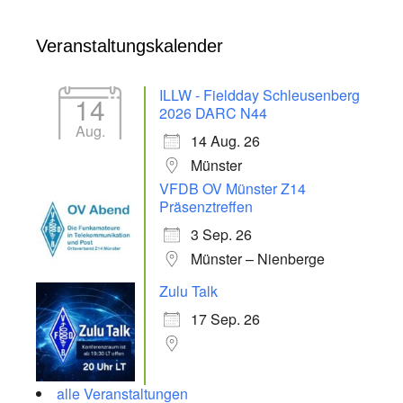
Veranstaltungskalender
ILLW - Fieldday Schleusenberg
14
2026 DARC N44
Aug.
14 Aug. 26
Münster
VFDB OV Münster Z14
Präsenztreffen
3 Sep. 26
Münster – Nienberge
Zulu Talk
17 Sep. 26
alle Veranstaltungen