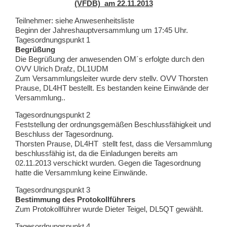
(VFDB) am 22.11.2013
Teilnehmer: siehe Anwesenheitsliste
Beginn der Jahreshauptversammlung um 17:45 Uhr.
Tagesordnungspunkt 1
Begrüßung
Die Begrüßung der anwesenden OM´s erfolgte durch den
OVV Ulrich Drafz, DL1UDM
Zum Versammlungsleiter wurde derv stellv. OVV Thorsten
Prause, DL4HT bestellt. Es bestanden keine Einwände der
Versammlung..
Tagesordnungspunkt 2
Feststellung der ordnungsgemäßen Beschlussfähigkeit und
Beschluss der Tagesordnung.
Thorsten Prause, DL4HT stellt fest, dass die Versammlung
beschlussfähig ist, da die Einladungen bereits am
02.11.2013 verschickt wurden. Gegen die Tagesordnung
hatte die Versammlung keine Einwände.
Tagesordnungspunkt 3
Bestimmung des Protokollführers
Zum Protokollführer wurde Dieter Teigel, DL5QT gewählt.
Tagesordnungspunkt 4