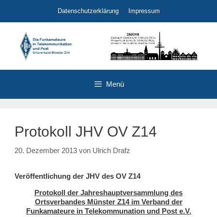
Zum
Datenschutzerklärung
Impressum
Inhalt
springen
Menü
Protokoll JHV OV Z14
20. Dezember 2013
von
Ulrich Drafz
Veröffentlichung der JHV des OV Z14
Protokoll der Jahreshauptversammlung des
Ortsverbandes Münster Z14 im Verband der
Funkamateure in Telekommunation und Post e.V.