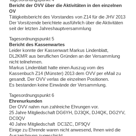
Bericht der OVV über die Aktivitäten in den einzelnen
OV
Tätigkeitsbericht des Vorstandes von Z14 für die JHV 2013
Der Vorsitzende berichtete ausführlich über die Aktivitäten
seit der letzten Jahreshauptversammlung
Tagesordnungspunkt 5
Bericht des Kassenwartes
Leider konnte der Kassenwart Markus Lindenblatt,
DL2KMR aus beruflichen Gründen an der Versammlung
nicht teilnehmen.
Markus Lindenblatt hatte einen Auszug vom des
Kassenbuch Z14 (Münster) 2013 dem OVV per eMail zu
gesandt. Der OVV verlas die einzelnen Positionen.
Es bestanden keine Einwände der Versammlung.
Tagesordnungspunkt 6
Ehrenurkunden
Der OVV nahm nun zahlreiche Ehrungen vor.
25 Jahre Mitgliedschaft DG6YH, DJ3QK, DJ4QK, DG2YV,
DC0QV
40 Jahre Mitgliedschaft DC3ZC, DF9QV
Einige zu Ehrende waren nicht anwesend, Ihnen wird die
Auszeichnung zugeschickt.