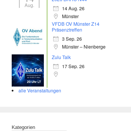
Aug.
14 Aug. 26
Münster
VFDB OV Münster Z14
Präsenztreffen
3 Sep. 26
Münster – Nienberge
Zulu Talk
17 Sep. 26
alle Veranstaltungen
Kategorien