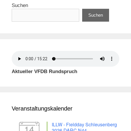
Suchen
Suchen
Aktueller VFDB Rundspruch
Veranstaltungskalender
ILLW - Fieldday Schleusenberg
14
2026 DARC N44