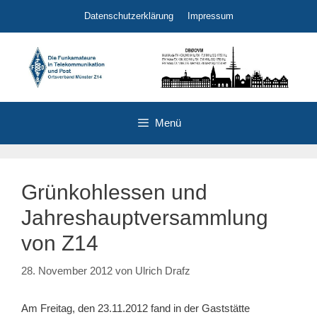
Zum
Datenschutzerklärung
Impressum
Inhalt
springen
Menü
Grünkohlessen und
Jahreshauptversammlung
von Z14
28. November 2012
von
Ulrich Drafz
Am Freitag, den 23.11.2012 fand in der Gaststätte