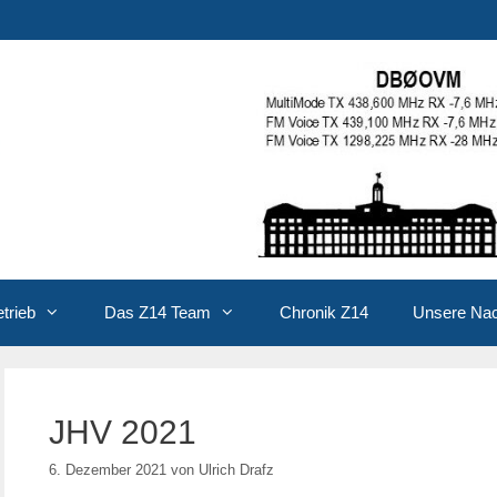
trieb
Das Z14 Team
Chronik Z14
Unsere Na
JHV 2021
6. Dezember 2021
von
Ulrich Drafz