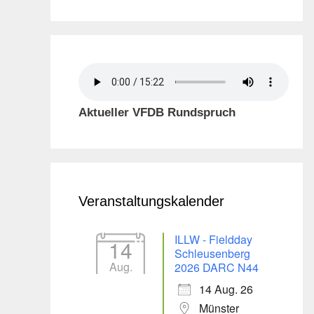
Aktueller VFDB Rundspruch
Veranstaltungskalender
ILLW - Fieldday
14
Schleusenberg
Aug.
2026 DARC N44
14 Aug. 26
Münster