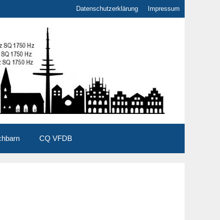
Datenschutzerklärung
Impressum
chbarn
CQ VFDB