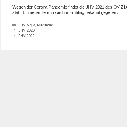
Wegen der Corona Pandemie findet die JHV 2021 des OV Z14
statt. Ein neuer Termin wird im Frühling bekannt gegeben.
Kategorien
JHV/MglV
,
Mitglieder
JHV 2020
JHV 2022