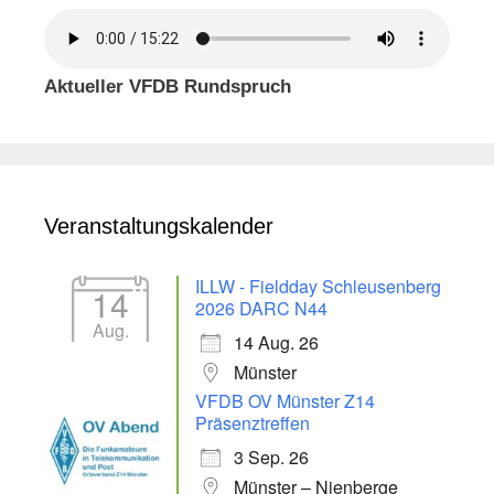
Aktueller VFDB Rundspruch
Veranstaltungskalender
ILLW - Fieldday Schleusenberg
14
2026 DARC N44
Aug.
14 Aug. 26
Münster
VFDB OV Münster Z14
Präsenztreffen
3 Sep. 26
Münster – Nienberge