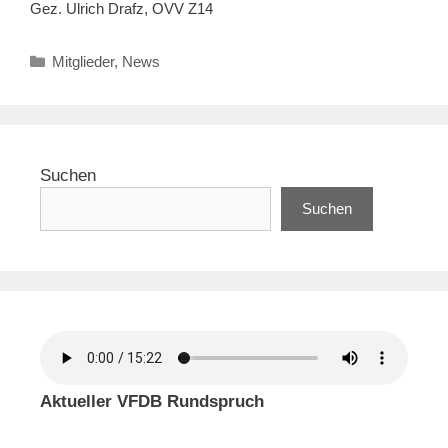
Gez. Ulrich Drafz, OVV Z14
Kategorien
Mitglieder
,
News
Suchen
Suchen
Aktueller VFDB Rundspruch