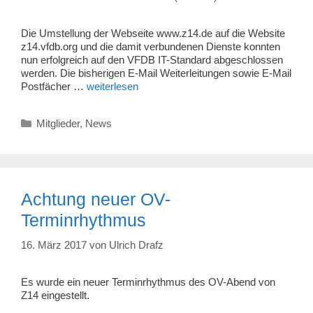
Die Umstellung der Webseite www.z14.de auf die Website
z14.vfdb.org und die damit verbundenen Dienste konnten
nun erfolgreich auf den VFDB IT-Standard abgeschlossen
werden. Die bisherigen E-Mail Weiterleitungen sowie E-Mail
Postfächer …
weiterlesen
Kategorien
Mitglieder
,
News
Achtung neuer OV-
Terminrhythmus
16. März 2017
von
Ulrich Drafz
Es wurde ein neuer Terminrhythmus des OV-Abend von
Z14 eingestellt.