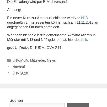
Die Einladung wird per E-Mail versandt.
Achtung:
Ein neuer Kurs zur Amateurfunklizenz wird von
N13
durchgeführt. Interessenten können sich am 11.11.2019 am
angegebenen Ort noch anmelden.
Wer noch nicht die letzte gemeinsame Aktivität Atlantis in
Münster mit N13 und N44 gelesen hat, hier der
Lin
k
.
gez. U. Drafz, DL1UDM, OVV Z14
Kategorien
JHV/MglV
,
Mitglieder
,
News
Nachruf
JHV 2020
Suchen