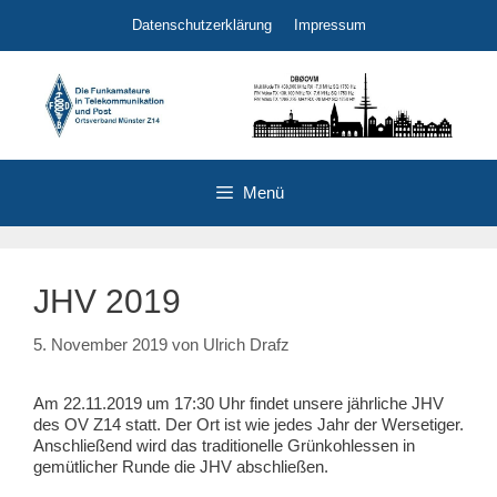
Zum
Datenschutzerklärung
Impressum
Inhalt
springen
Menü
JHV 2019
5. November 2019
von
Ulrich Drafz
Am 22.11.2019 um 17:30 Uhr findet unsere jährliche JHV
des OV Z14 statt. Der Ort ist wie jedes Jahr der Wersetiger.
Anschließend wird das traditionelle Grünkohlessen in
gemütlicher Runde die JHV abschließen.