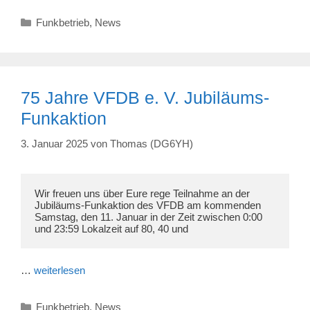
Kategorien
Funkbetrieb
,
News
75 Jahre VFDB e. V. Jubiläums-
Funkaktion
3. Januar 2025
von
Thomas (DG6YH)
Wir freuen uns über Eure rege Teilnahme an der 
Jubiläums-Funkaktion des VFDB am kommenden 
Samstag, den 11. Januar in der Zeit zwischen 0:00 
und 23:59 Lokalzeit auf 80, 40 und 
…
weiterlesen
Kategorien
Funkbetrieb
,
News