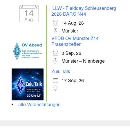
ILLW - Fieldday Schleusenberg
14
2026 DARC N44
Aug.
14 Aug. 26
Münster
VFDB OV Münster Z14
Präsenztreffen
3 Sep. 26
Münster – Nienberge
Zulu Talk
17 Sep. 26
alle Veranstaltungen