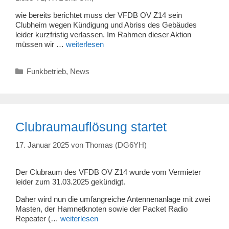
wie bereits berichtet muss der VFDB OV Z14 sein
Clubheim wegen Kündigung und Abriss des Gebäudes
leider kurzfristig verlassen. Im Rahmen dieser Aktion
müssen wir …
weiterlesen
Kategorien
Funkbetrieb
,
News
Clubraumauflösung startet
17. Januar 2025
von
Thomas (DG6YH)
Der Clubraum des VFDB OV Z14 wurde vom Vermieter
leider zum 31.03.2025 gekündigt.
Daher wird nun die umfangreiche Antennenanlage mit zwei
Masten, der Hamnetknoten sowie der Packet Radio
Repeater (…
weiterlesen