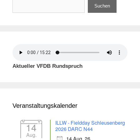
Suchen
Aktueller VFDB Rundspruch
Veranstaltungskalender
ILLW - Fieldday Schleusenberg
14
2026 DARC N44
Aug.
14 Aug. 26