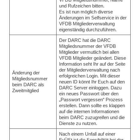
und Rufzeichen bitten.
Es ist nun möglich diverse
Änderungen im Selfservice in der
VFDB Mitgliederverwaltung
eigenständig durchzuführen.
Der DARC hat die DARC
Mitgliedsnummer der VFDB
Mitglieder vermutlich bei allen
VFDB Mitglieder geändert. Diese
Information seht Ihr auf der Seite
der Mitgliederverwaltung nach
Änderung der
erfolgreichen Login. Mit dieser
Mitgliedsnummer
neuen ID könnt Ihr Euch auf den
beim DARC als
DARC Server einloggen. Dazu
Zweitmitglied
ein neues Passwort über den
„Passwort vergessen“ Prozess
erstellen. Dann sollte es klappen
auf die internen Informationen
beim DARC zuzugreifen und die
Dienste zu nutzen.
Nach einem Unfall auf einer
FuÜSt ist die Sensibilität bei der