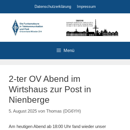
Zum
Datenschutzerklärung
Impressum
Inhalt
springen
Menü
2-ter OV Abend im
Wirtshaus zur Post in
Nienberge
5. August 2025
von
Thomas (DG6YH)
Am heutigen Abend ab 18:00 Uhr fand wieder unser