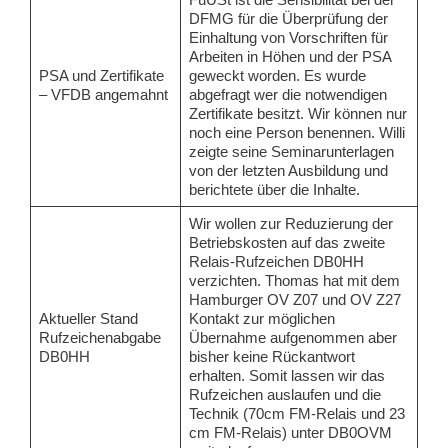
DFMG für die Überprüfung der
Einhaltung von Vorschriften für
Arbeiten in Höhen und der PSA
PSA und Zertifikate
geweckt worden. Es wurde
– VFDB angemahnt
abgefragt wer die notwendigen
Zertifikate besitzt. Wir können nur
noch eine Person benennen. Willi
zeigte seine Seminarunterlagen
von der letzten Ausbildung und
berichtete über die Inhalte.
Wir wollen zur Reduzierung der
Betriebskosten auf das zweite
Relais-Rufzeichen DB0HH
verzichten. Thomas hat mit dem
Hamburger OV Z07 und OV Z27
Aktueller Stand
Kontakt zur möglichen
Rufzeichenabgabe
Übernahme aufgenommen aber
DB0HH
bisher keine Rückantwort
erhalten. Somit lassen wir das
Rufzeichen auslaufen und die
Technik (70cm FM-Relais und 23
cm FM-Relais) unter DB0OVM