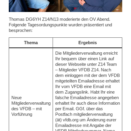
Thomas DG6YH Z14/N13 moderierte den OV Abend.
Folgende Tagesordungspunkte wurden präsentiert und
besprochen:
Thema
Ergebnis
Die Mitgliederverwaltung erreicht
Ihr bequem über einen Link auf
dieser Webseite unter Z14 Team
– Mitglieder VFDB Z14. Nach
dem einloggen mit der dem VFDB
mitgeteilten Emailadresse erhaltet
Ihr vom VFDB eine Email mit
dem Zugangslink. Habt Ihr eine
Neue
falsche Emailadresse angegeben
Mitgliederverwaltung
erhaltet Ihr auch diese Information
des VFDB – mit
per Email. GGf. über das
Vorführung
Postfach mitgliederverwaltung
(ät) vfdb.org um Änderung eurer
Emailadresse mit Angabe der
VFDB Mitgliedsnummer, Name