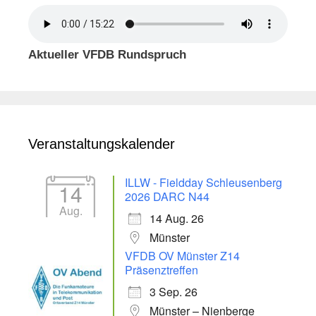
Aktueller VFDB Rundspruch
Veranstaltungskalender
ILLW - Fieldday Schleusenberg
14
2026 DARC N44
Aug.
14 Aug. 26
Münster
VFDB OV Münster Z14
Präsenztreffen
3 Sep. 26
Münster – Nienberge