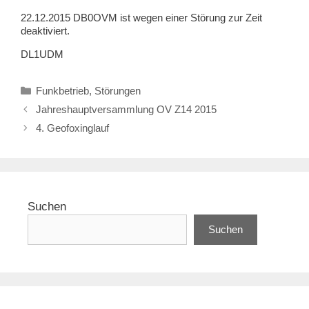
22.12.2015 DB0OVM ist wegen einer Störung zur Zeit
deaktiviert.
DL1UDM
Kategorien
Funkbetrieb
,
Störungen
Jahreshauptversammlung OV Z14 2015
4. Geofoxinglauf
Suchen
Suchen