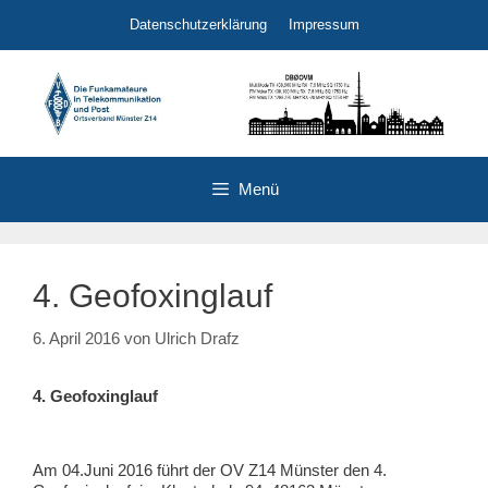
Zum
Datenschutzerklärung
Impressum
Inhalt
springen
Menü
4. Geofoxinglauf
6. April 2016
von
Ulrich Drafz
4. Geofoxinglauf
Am 04.Juni 2016 führt der OV Z14 Münster den 4.