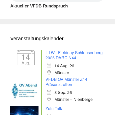
Aktueller VFDB Rundspruch
Veranstaltungskalender
ILLW - Fieldday Schleusenberg
14
2026 DARC N44
Aug.
14 Aug. 26
Münster
VFDB OV Münster Z14
Präsenztreffen
3 Sep. 26
Münster – Nienberge
Zulu Talk