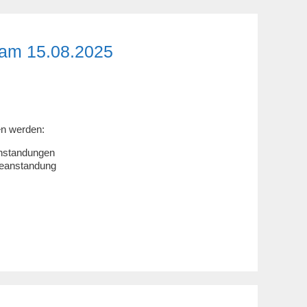
am 15.08.2025
en werden:
nstandungen
Beanstandung