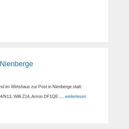
 Nienberge
 im Wirtshaus zur Post in Nienberge statt.
/N13, Willi Z14, Armin DF1QE …
weiterlesen