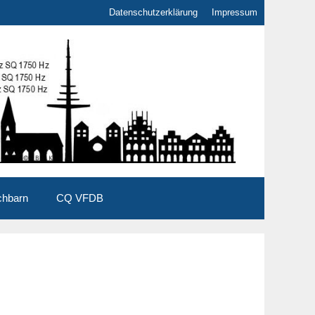
Datenschutzerklärung
Impressum
chbarn
CQ VFDB