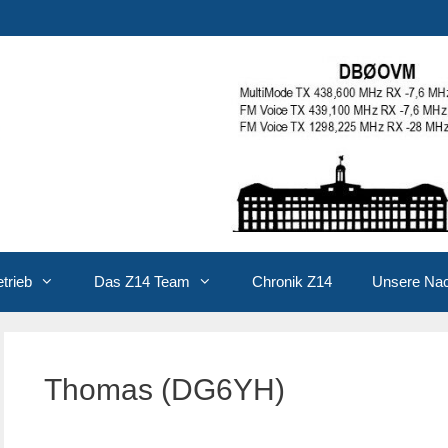
trieb
Das Z14 Team
Chronik Z14
Unsere Na
Thomas (DG6YH)