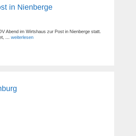
st in Nienberge
V Abend im Wirtshaus zur Post in Nienberge statt.
net, …
weiterlesen
nburg