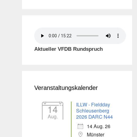
Aktueller VFDB Rundspruch
Veranstaltungskalender
ILLW - Fieldday
14
Schleusenberg
Aug.
2026 DARC N44
14 Aug. 26
Münster