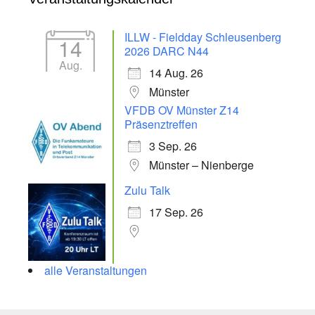
ILLW - Fieldday Schleusenberg
14
2026 DARC N44
Aug.
14 Aug. 26
Münster
VFDB OV Münster Z14
Präsenztreffen
3 Sep. 26
Münster – Nienberge
Zulu Talk
17 Sep. 26
alle Veranstaltungen