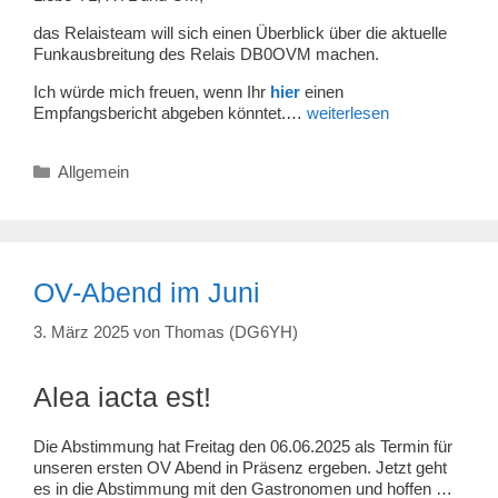
das Relaisteam will sich einen Überblick über die aktuelle
Funkausbreitung des Relais DB0OVM machen.
Ich würde mich freuen, wenn Ihr
hier
einen
Empfangsbericht abgeben könntet.…
weiterlesen
Kategorien
Allgemein
OV-Abend im Juni
3. März 2025
von
Thomas (DG6YH)
Alea iacta est!
Die Abstimmung hat Freitag den 06.06.2025 als Termin für
unseren ersten OV Abend in Präsenz ergeben. Jetzt geht
es in die Abstimmung mit den Gastronomen und hoffen …