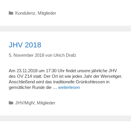
Kategorien
Kondulenz
,
Mitglieder
JHV 2018
5. November 2018
von
Ulrich Drafz
Am 23.11.2018 um 17:30 Uhr findet unsere jährliche JHV
des OV Z14 statt. Der Ort ist wie jedes Jahr der Wersetiger.
Anschließend wird das traditionelle Grünkohlessen in
gemütlicher Runde die …
weiterlesen
Kategorien
JHV/MglV
,
Mitglieder