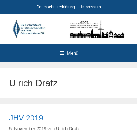
Zum
Datenschutzerklärung
Impressum
Inhalt
springen
Menü
Ulrich Drafz
JHV 2019
5. November 2019
von
Ulrich Drafz