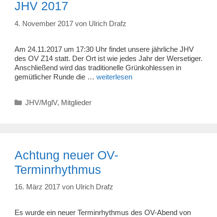
JHV 2017
4. November 2017
von
Ulrich Drafz
Am 24.11.2017 um 17:30 Uhr findet unsere jährliche JHV
des OV Z14 statt. Der Ort ist wie jedes Jahr der Wersetiger.
Anschließend wird das traditionelle Grünkohlessen in
gemütlicher Runde die …
weiterlesen
Kategorien
JHV/MglV
,
Mitglieder
Achtung neuer OV-
Terminrhythmus
16. März 2017
von
Ulrich Drafz
Es wurde ein neuer Terminrhythmus des OV-Abend von